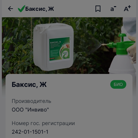
Баксис, Ж
Баксис, Ж
БИО
Производитель
ООО "Инвиво"
Номер гос. регистрации
242-01-1501-1