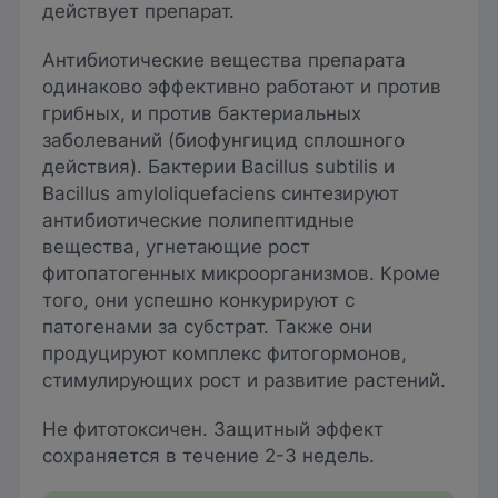
действует препарат.
Антибиотические вещества препарата
одинаково эффективно работают и против
грибных, и против бактериальных
заболеваний (биофунгицид сплошного
действия). Бактерии Bacillus subtilis и
Bacillus amyloliquefaciens синтезируют
антибиотические полипептидные
вещества, угнетающие рост
фитопатогенных микроорганизмов. Кроме
того, они успешно конкурируют с
патогенами за субстрат. Также они
продуцируют комплекс фитогормонов,
стимулирующих рост и развитие растений.
Не фитотоксичен. Защитный эффект
сохраняется в течение 2-3 недель.