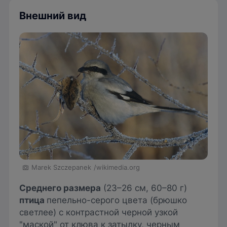
Внешний вид
Marek Szczepanek
/wikimedia.org
Среднего размера
(23–26 см, 60–80 г)
птица
пепельно-серого цвета (брюшко
светлее) с контрастной черной узкой
"маской" от клюва к затылку, черным