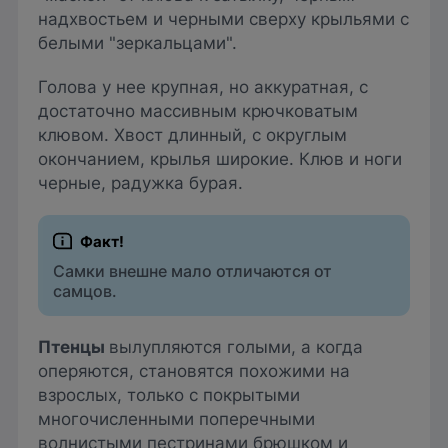
надхвостьем и черными сверху крыльями с
белыми "зеркальцами".
Голова у нее крупная, но аккуратная, с
достаточно массивным крючковатым
клювом. Хвост длинный, с округлым
окончанием, крылья широкие. Клюв и ноги
черные, радужка бурая.
Самки внешне мало отличаются от
самцов.
Птенцы
вылупляются голыми, а когда
оперяются, становятся похожими на
взрослых, только с покрытыми
многочисленными поперечными
волнистыми пестринами брюшком и