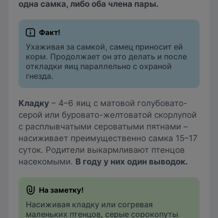
одна самка, либо оба члена пары.
Ухаживая за самкой, самец приносит ей
корм. Продолжает он это делать и после
откладки яиц параллельно с охраной
гнезда.
Кладку
– 4–6 яиц с матовой голубовато-
серой или буровато-желтоватой скорлупой
с расплывчатыми сероватыми пятнами –
насиживает преимущественно самка 15–17
суток. Родители выкармливают птенцов
насекомыми.
В году у них один выводок.
Насиживая кладку или согревая
маленьких птенцов, серые сорокопуты