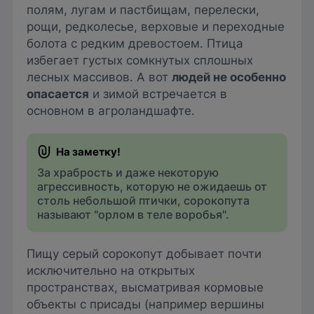
полям, лугам и пастбищам, перелески,
рощи, редколесье, верховые и переходные
болота с редким древостоем. Птица
избегает густых сомкнутых сплошных
лесных массивов. А вот
людей не особенно
опасается
и зимой встречается в
основном в агроландшафте.
За храбрость и даже некоторую
агрессивность, которую не ожидаешь от
столь небольшой птички, сорокопута
называют "орлом в теле воробья".
Пищу серый сорокопут добывает почти
исключительно на открытых
пространствах, высматривая кормовые
объекты с присады (например вершины