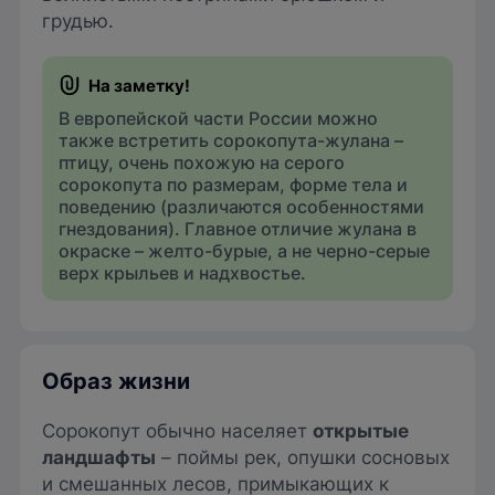
грудью.
В европейской части России можно
также встретить сорокопута-жулана –
птицу, очень похожую на серого
сорокопута по размерам, форме тела и
поведению (различаются особенностями
гнездования). Главное отличие жулана в
окраске – желто-бурые, а не черно-серые
верх крыльев и надхвостье.
Образ жизни
Сорокопут обычно населяет
открытые
ландшафты
– поймы рек, опушки сосновых
и смешанных лесов, примыкающих к