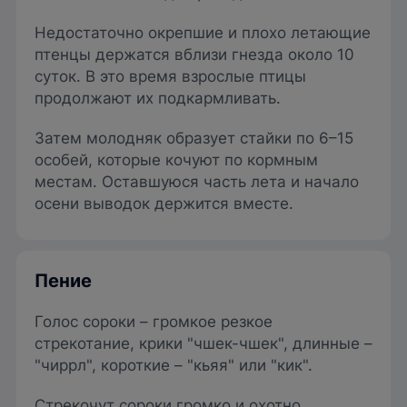
Недостаточно окрепшие и плохо летающие
птенцы держатся вблизи гнезда около 10
суток. В это время взрослые птицы
продолжают их подкармливать.
Затем молодняк образует стайки по 6–15
особей, которые кочуют по кормным
местам. Оставшуюся часть лета и начало
осени выводок держится вместе.
Пение
Голос сороки – громкое резкое
стрекотание, крики "чшек-чшек", длинные –
"чиррл", короткие – "кьяя" или "кик".
Стрекочут сороки громко и охотно,