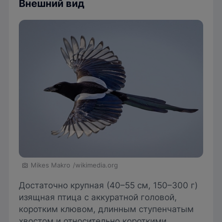
Внешний вид
Mikes Makro
/wikimedia.org
Достаточно крупная (40–55 см, 150–300 г)
изящная птица с аккуратной головой,
коротким клювом, длинным ступенчатым
хвостом и относительно короткими