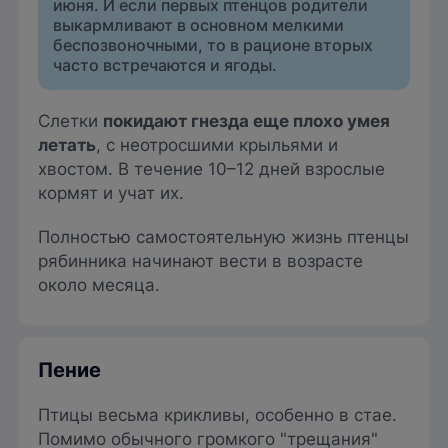
июня. И если первых птенцов родители
выкармливают в основном мелкими
беспозвоночными, то в рационе вторых
часто встречаются и ягоды.
Слетки
п
окидают гнезда еще плохо умея
летать
, с неотросшими крыльями и
хвостом. В течение 10–12 дней взрослые
кормят и учат их.
Полностью самостоятельную жизнь птенцы
рябинника начинают вести в возрасте
около месяца.
Пение
Птицы весьма крикливы, особенно в стае.
Помимо обычного громкого "трещания"