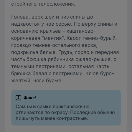
стройного телосложения.
Голова, верх шеи и низ спины до
надхвостья у нее серые. По верху спины и
основанию крыльев – каштаново-
коричневая "мантия". Хвост темно-бурый,
гораздо темнее остального верха,
подкрылья белые. Грудь, горло и передняя
часть брюшка рябинника ржаво-рыжие, с
темными пестринами, остальная часть
брюшка белая с пестринами. Клюв буро-
желтый, ноги бурые.
Самцы и самки практически не
отличаются по окрасу. Последние обычно
лишь чуть менее контрастные.