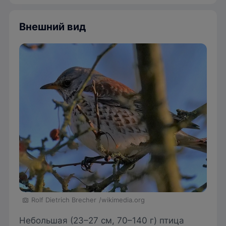
Внешний вид
Rolf Dietrich Brecher
/wikimedia.org
Небольшая (23–27 см, 70–140 г) птица