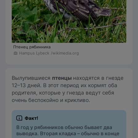
Птенец рябинника
Hampus Lybeck
/wikimedia.org
Вылупившиеся
птенцы
находятся в гнезде
12–13 дней. В этот период их кормят оба
родителя, которые у гнезда ведут себя
очень беспокойно и крикливо.
В год у рябинников обычно бывает два
выводка. Вторая кладка – обычно в конце