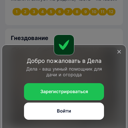
1
2
3
4
5
6
7
8
9
10
11
12
Гнездование
Добро пожаловать в Дела
Дела - ваш умный помощник для
дачи и огорода
Зарегистрироваться
Войти