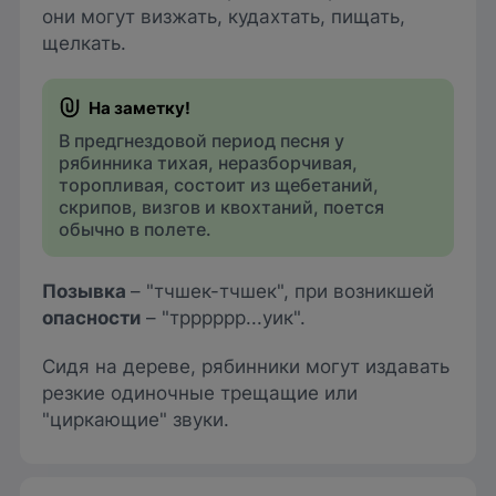
они могут визжать, кудахтать, пищать,
щелкать.
В предгнездовой период песня у
рябинника тихая, неразборчивая,
торопливая, состоит из щебетаний,
скрипов, визгов и квохтаний, поется
обычно в полете.
Позывка
– "тчшек-тчшек", при возникшей
опасности
– "трррррр...уик".
Сидя на дереве, рябинники могут издавать
резкие одиночные трещащие или
"циркающие" звуки.