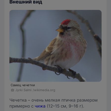
Внешний вид
Самец чечетки
Jyrki Salmi
/wikimedia.org
Чечетка – очень мелкая птичка размером
примерно с
чижа
(12–15 см, 9–16 г).