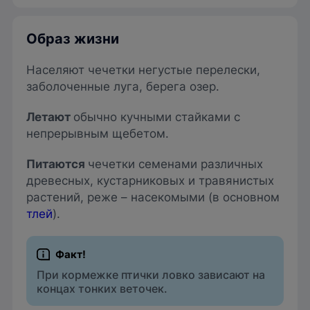
Образ жизни
Населяют чечетки негустые перелески,
заболоченные луга, берега озер.
Летают
обычно кучными стайками с
непрерывным щебетом.
Питаются
чечетки семенами различных
древесных, кустарниковых и травянистых
растений, реже – насекомыми (в основном
тлей
).
При кормежке птички ловко зависают на
концах тонких веточек.