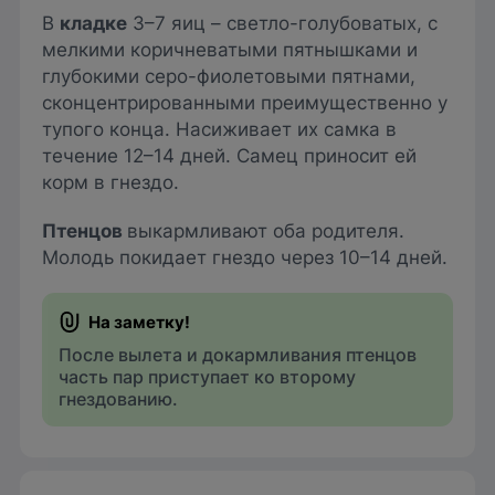
В
кладке
3–7 яиц – светло-голубоватых, с
мелкими коричневатыми пятнышками и
глубокими серо-фиолетовыми пятнами,
сконцентрированными преимущественно у
тупого конца. Насиживает их самка в
течение 12–14 дней. Самец приносит ей
корм в гнездо.
Птенцов
выкармливают оба родителя.
Молодь покидает гнездо через 10–14 дней.
После вылета и докармливания птенцов
часть пар приступает ко второму
гнездованию.