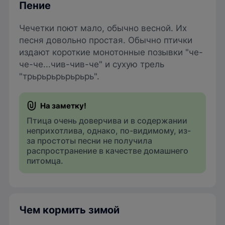
Пение
Чечетки поют мало, обычно весной. Их
песня довольно простая. Обычно птички
издают короткие монотонные позывки "че-
че-че...чив-чив-че" и сухую трель
"трьрьрьрьрьрьрь".
Птица очень доверчива и в содержании
неприхотлива, однако, по-видимому, из-
за простоты песни не получила
распространение в качестве домашнего
питомца.
Чем кормить зимой