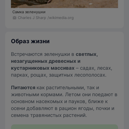
Самка зеленушки
Charles J Sharp
/wikimedia.org
Образ жизни
Встречаются зеленушки в
светлых,
незагущенных древесных и
кустарниковых массивах
– садах, лесах,
парках, рощах, защитных лесополосах.
Питаются
как растительными, так и
животными кормами. Летом они поедают в
основном насекомых и пауков, ближе к
осени добавляют в рацион ягоды, почки и
семена травянистых растений.