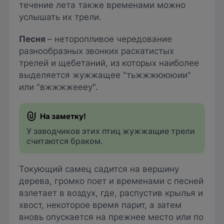
течение лета также временами можно
услышать их трели.
Песня
– неторопливое чередование
разнообразных звонких раскатистых
трелей и щебетаний, из которых наиболее
выделяется жужжащее "тьжжжюююии"
или "вжжжжеееу".
У заводчиков этих птиц жужжащие трели
считаются браком.
Токующий самец садится на вершину
дерева, громко поет и временами с песней
взлетает в воздух, где, распустив крылья и
хвост, некоторое время парит, а затем
вновь опускается на прежнее место или по