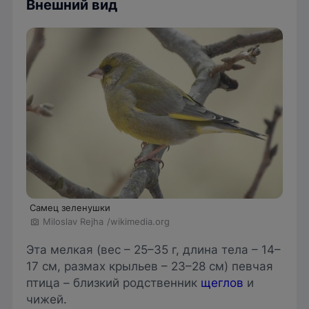
Внешний вид
Самец зеленушки
Miloslav Rejha
/wikimedia.org
Эта мелкая (вес – 25–35 г, длина тела – 14–
17 см, размах крыльев – 23–28 см) певчая
птица – близкий родственник
щеглов
и
чижей.