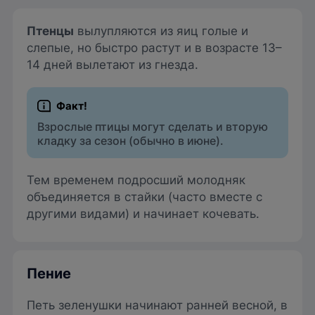
Птенцы
вылупляются из яиц голые и
слепые, но быстро растут и в возрасте 13–
14 дней вылетают из гнезда.
Взрослые птицы могут сделать и вторую
кладку за сезон (обычно в июне).
Тем временем подросший молодняк
объединяется в стайки (часто вместе с
другими видами) и начинает кочевать.
Пение
Петь зеленушки начинают ранней весной, в