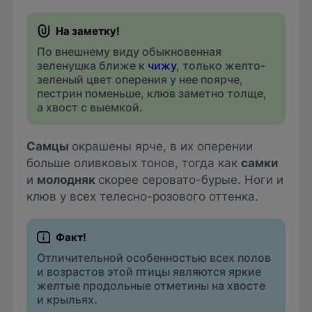
По внешнему виду обыкновенная
зеленушка ближе к
чижу
, только желто-
зеленый цвет оперения у нее поярче,
пестрин поменьше, клюв заметно толще,
а хвост с выемкой.
Самцы
окрашены ярче, в их оперении
больше оливковых тонов, тогда как
самки
и
молодняк
скорее серовато-бурые. Ноги и
клюв у всех телесно-розового оттенка.
Отличительной особенностью всех полов
и возрастов этой птицы являются яркие
желтые продольные отметины на хвосте
и крыльях.