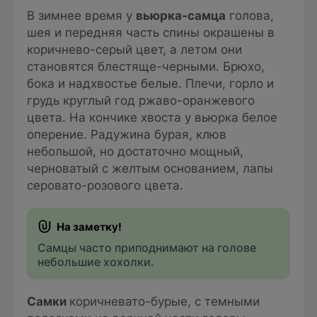
В зимнее время у
вьюрка-самца
голова,
шея и передняя часть спины окрашены в
коричнево-серый цвет, а летом они
становятся блестяще-черными. Брюхо,
бока и надхвостье белые. Плечи, горло и
грудь круглый год ржаво-оранжевого
цвета. На кончике хвоста у вьюрка белое
оперение. Радужина бурая, клюв
небольшой, но достаточно мощный,
черноватый с желтым основанием, лапы
серовато-розового цвета.
Самцы часто приподнимают на голове
небольшие хохолки.
Самки
коричневато-бурые, с темными