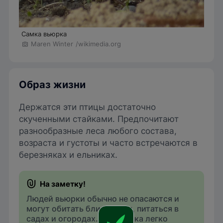
Самка вьюрка
Maren Winter
/wikimedia.org
Образ жизни
Держатся эти птицы достаточно
скученными стайками. Предпочитают
разнообразные леса любого состава,
возраста и густоты и часто встречаются в
березняках и ельниках.
Людей вьюрки обычно не опасаются и
могут обитать близ жилья, питаться в
садах и огородах. Эта птичка легко