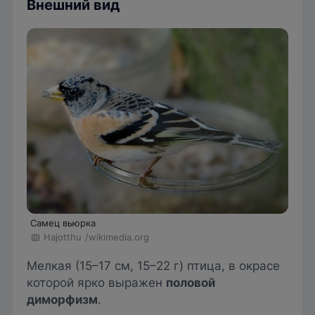
Внешний вид
Самец вьюрка
Hajotthu
/wikimedia.org
Мелкая (15–17 см, 15–22 г) птица, в окрасе
которой ярко выражен
половой
диморфизм
.