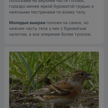
полосками на верхней части головы,
гораздо менее яркой буроватой грудью и
неясными пестринами по всему телу.
Молодые вьюрки
похожи на самок, но
нижняя часть тела у них с буроватым
налетом, а все оперение более тусклое.