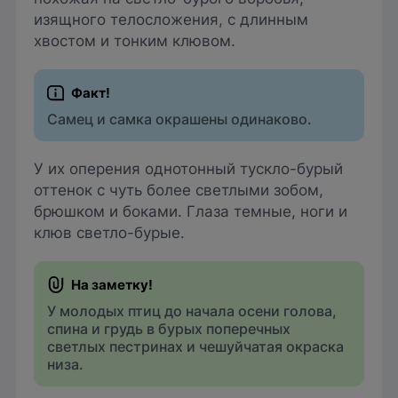
изящного телосложения, с длинным
хвостом и тонким клювом.
Самец и самка окрашены одинаково.
У их оперения однотонный тускло-бурый
оттенок с чуть более светлыми зобом,
брюшком и боками. Глаза темные, ноги и
клюв светло-бурые.
У молодых птиц до начала осени голова,
спина и грудь в бурых поперечных
светлых пестринах и чешуйчатая окраска
низа.