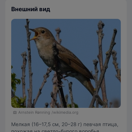
Внешний вид
Arnstein Rønning
/wikimedia.org
Мелкая (16–17,5 см, 20–28 г) певчая птица,
похожая на светло-бурого воробья,