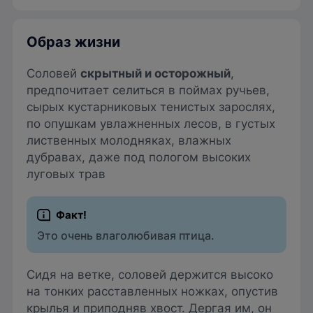
Образ жизни
Соловей
скрытный и осторожный
,
предпочитает селиться в поймах ручьев,
сырых кустарниковых тенистых зарослях,
по опушкам увлажненных лесов, в густых
лиственных молодняках, влажных
дубравах, даже под пологом высоких
луговых трав
Это очень влаголюбивая птица.
Сидя на ветке, соловей держится высоко
на тонких расставленных ножках, опустив
крылья и приподняв хвост. Дергая им, он