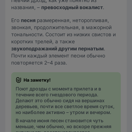
Певчий дрозд, как уже понятно из
названия, –
превосходный вокалист
.
Его
песня
размеренная, неторопливая,
звонкая, продолжительная, в мажорной
тональности. Состоит из низких свистов и
коротких трелей, а также
звукоподражаний другим пернатым
.
Почти каждый элемент песни обычно
повторяется 2–4 раза.
Поют дрозды с момента прилета и в
течение всего гнездового периода.
Делают это обычно сидя на вершинах
деревьев, почти все светлое время суток,
но наиболее активно – утром и вечером.
В начале июня песен становится чуть
меньше, чем обычно, но вскоре прежняя