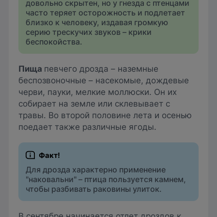
довольно скрытен, но у гнезда с птенцами
часто теряет осторожность и подлетает
близко к человеку, издавая громкую
серию трескучих звуков – крики
беспокойства.
Пища
певчего дрозда – наземные
беспозвоночные – насекомые, дождевые
черви, пауки, мелкие моллюски. Он их
собирает на земле или склевывает с
травы. Во второй половине лета и осенью
поедает также различные ягоды.
Для дрозда характерно применение
"наковальни" – птица пользуется камнем,
чтобы разбивать раковины улиток.
В сентябре начинается отлет дроздов к