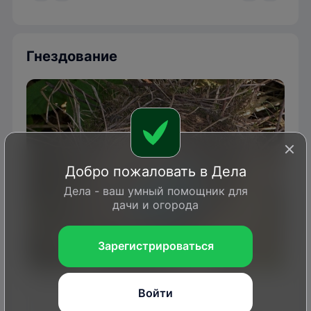
Гнездование
Добро пожаловать в Дела
Дела - ваш умный помощник для
дачи и огорода
Зарегистрироваться
Гнездо с яйцами певчего дрозда
Войти
Trachemys
/wikimedia.org