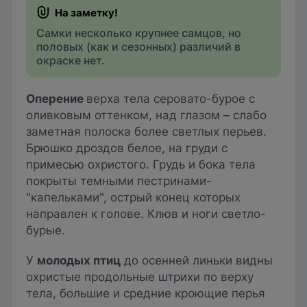
Самки несколько крупнее самцов, но
половых (как и сезонных) различий в
окраске нет.
Оперение
верха тела серовато-бурое с
оливковым оттенком, над глазом – слабо
заметная полоска более светлых перьев.
Брюшко дроздов белое, на груди с
примесью охристого. Грудь и бока тела
покрыты темными пестринами-
"капельками", острый конец которых
направлен к голове. Клюв и ноги светло-
бурые.
У
молодых птиц
до осенней линьки видны
охристые продольные штрихи по верху
тела, большие и средние кроющие перья