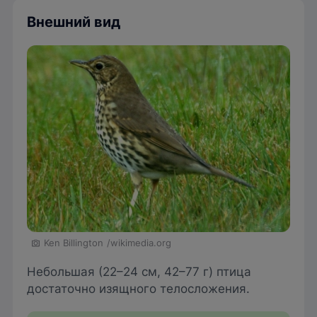
Внешний вид
Ken Billington
/wikimedia.org
Небольшая (22–24 см, 42–77 г) птица
достаточно изящного телосложения.