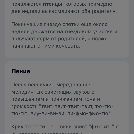
появляются
птенцы
, которых примерно
две недели выкармливают оба родителя.
Покинувшие гнездо слетки еще около
недели держатся на гнездовом участке и
получают корм от родителей, а позже
начинают с ними кочевать.
Пение
Песня веснички – чередование
мелодичных свистящих звуков с
повышением и понижением тона и
громкости "твит-твит-твит-твит, тю-тю-
тю-тю, виу-ви-ви-ви, ли-фью-фью-тю".
Крик тревоги – высокий свист "ф
и
ю-ить" с
ударением на первом слоге.