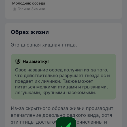
Молодняк осоеда
Галина Зимина
Образ жизни
Это дневная хищная птица.
Свое название осоед получил из-за того,
что действительно разрушает гнезда ос и
поедает их личинки. Также может
питаться мелкими птицами и грызунами,
лягушками, крупными насекомыми.
Из-за скрытного образа жизни производит
впечатление довольно редкого вида, хотя
эти птицы достаточно многочисленны и