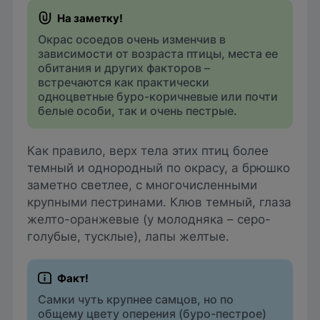
Окрас осоедов очень изменчив в
зависимости от возраста птицы, места ее
обитания и других факторов –
встречаются как практически
одноцветные буро-коричневые или почти
белые особи, так и очень пестрые.
Как правило, верх тела этих птиц более
темный и однородный по окрасу, а брюшко
заметно светлее, с многочисленными
крупными пестринами. Клюв темный, глаза
желто-оранжевые (у молодняка – серо-
голубые, тусклые), лапы желтые.
Самки чуть крупнее самцов, но по
общему цвету оперения (буро-пестрое)