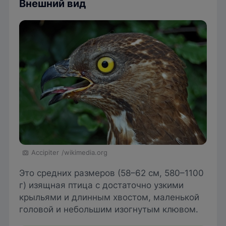
Внешний вид
Accipiter
/wikimedia.org
Это средних размеров (58–62 см, 580–1100
г) изящная птица с достаточно узкими
крыльями и длинным хвостом, маленькой
головой и небольшим изогнутым клювом.