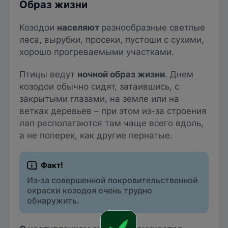
Образ жизни
Козодои
населяют
разнообразные светлые
леса, вырубки, просеки, пустоши с сухими,
хорошо прогреваемыми участками.
Птицы ведут
ночной образ жизни
. Днем
козодои обычно сидят, затаившись, с
закрытыми глазами, на земле или на
ветках деревьев – при этом из-за строения
лап располагаются там чаще всего вдоль,
а не поперек, как другие пернатые.
Из-за совершенной покровительственной
окраски козодоя очень трудно
обнаружить.