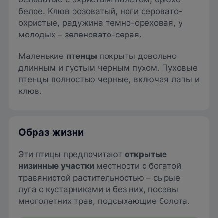
белое. Клюв розоватый, ноги серовато-
охристые, радужина темно-ореховая, у
молодых – зеленовато-серая.
Маленькие
птенцы
покрыты довольно
длинным и густым черным пухом. Пуховые
птенцы полностью черные, включая лапы и
клюв.
Образ жизни
Эти птицы предпочитают
открытые
низинные участки
местности с богатой
травянистой растительностью – сырые
луга с кустарниками и без них, посевы
многолетних трав, подсыхающие болота.