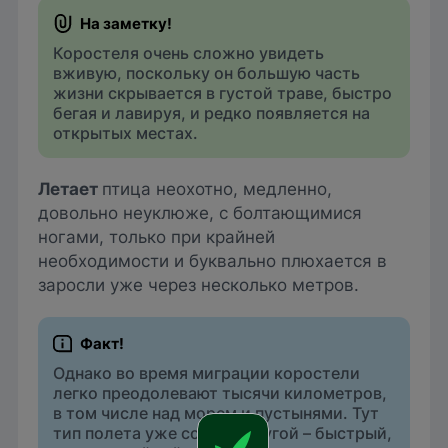
Коростеля очень сложно увидеть
вживую, поскольку он большую часть
жизни скрывается в густой траве, быстро
бегая и лавируя, и редко появляется на
открытых местах.
Летает
птица неохотно, медленно,
довольно неуклюже, с болтающимися
ногами, только при крайней
необходимости и буквально плюхается в
заросли уже через несколько метров.
Однако во время миграции коростели
легко преодолевают тысячи километров,
в том числе над морем и пустынями. Тут
тип полета уже совсем другой – быстрый,