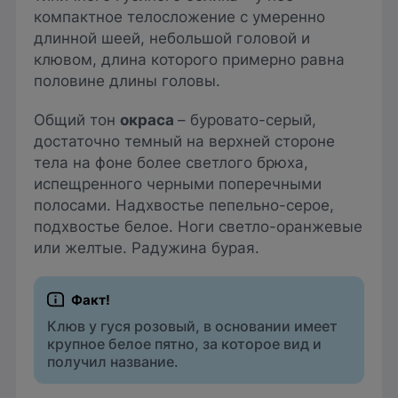
компактное телосложение с умеренно
длинной шеей, небольшой головой и
клювом, длина которого примерно равна
половине длины головы.
Общий тон
окраса
– буровато-серый,
достаточно темный на верхней стороне
тела на фоне более светлого брюха,
испещренного черными поперечными
полосами. Надхвостье пепельно-серое,
подхвостье белое. Ноги светло-оранжевые
или желтые. Радужина бурая.
Клюв у гуся розовый, в основании имеет
крупное белое пятно, за которое вид и
получил название.