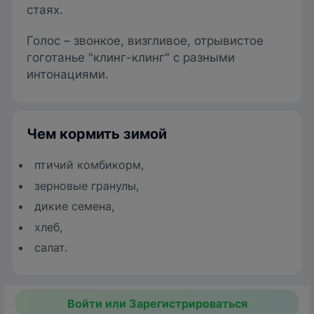
стаях.
Голос – звонкое, визгливое, отрывистое
гоготанье "клинг-клинг" с разными
интонациями.
Чем кормить зимой
птичий комбикорм,
зерновые гранулы,
дикие семена,
хлеб,
салат.
Войти или Зарегистрироваться