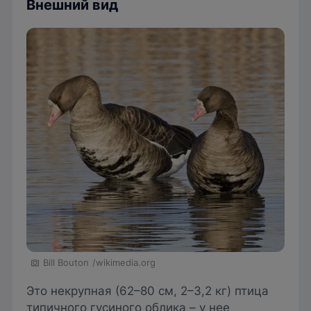
Внешний вид
Bill Bouton
/wikimedia.org
Это некрупная (62–80 см, 2–3,2 кг) птица
типичного гусиного облика – у нее