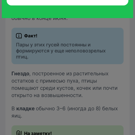
Сезон размножения у птиц начинается
обычно в конце июня.
Пары у этих гусей постоянны и
формируются у еще неполовозрелых
птиц.
Гнездо
, построенное из растительных
остатков с примесью пуха, птицы
помещают среди кустов, кочек или почти
открыто на возвышенности.
В
кладке
обычно 3–6 (иногда до 8) белых
яиц.