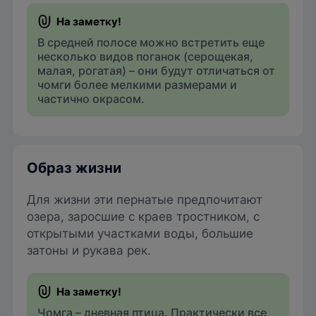
В средней полосе можно встретить еще
несколько видов поганок (серощекая,
малая, рогатая) – они будут отличаться от
чомги более мелкими размерами и
частично окрасом.
Образ жизни
Для жизни эти пернатые предпочитают
озера, заросшие с краев тростником, с
открытыми участками воды, большие
затоны и рукава рек.
Чомга – дневная птица. Практически все