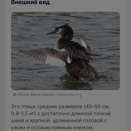
Внешний вид
Pierre-Marie Epiney
/wikipedia.org
Это птица средних размеров (45–59 см,
0,8–1,5 кг) с достаточно длинной тонкой
шеей и крупной, удлиненной головой с
узким и острым прямым клювом,