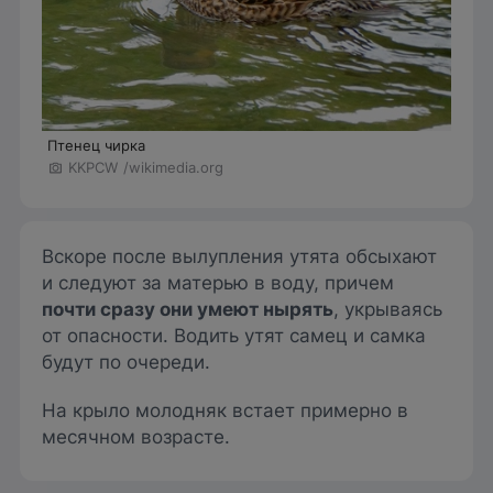
Птенец чирка
KKPCW
/wikimedia.org
Вскоре после вылупления утята обсыхают
и следуют за матерью в воду, причем
почти сразу они умеют нырять
, укрываясь
от опасности. Водить утят самец и самка
будут по очереди.
На крыло молодняк встает примерно в
месячном возрасте.