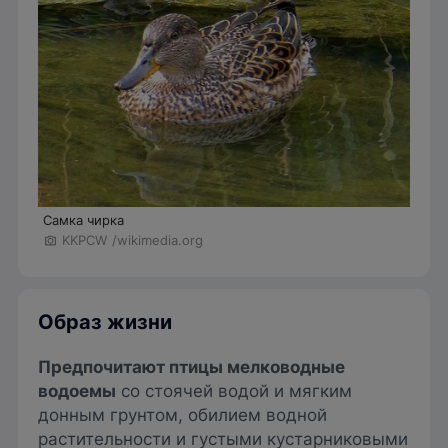
Самка чирка
KKPCW
/wikimedia.org
Образ жизни
Предпочитают птицы мелководные
водоемы
со стоячей водой и мягким
донным грунтом, обилием водной
растительности и густыми кустарниковыми