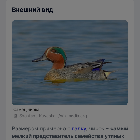
Внешний вид
Самец чирка
Shantanu Kuveskar
/wikimedia.org
Размером примерно с
галку
, чирок –
самый
мелкий представитель семейства утиных