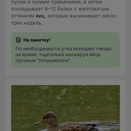
пухом и сухими травинками, а затем
откладывает 6–12 белых с желтоватым
оттенком
яиц
, которые высиживает около
трех недель.
По необходимости утка покидает гнездо
на время, тщательно маскируя яйца
пуховым "покрывалом".