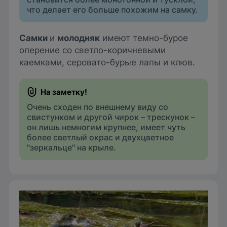
что делает его больше похожим на самку.
Самки
и
молодняк
имеют темно-бурое
оперение со светло-коричневыми
каемками, серовато-бурые лапы и клюв.
Очень сходен по внешнему виду со
свистунком и другой чирок – трескунок –
он лишь немногим крупнее, имеет чуть
более светлый окрас и двухцветное
"зеркальце" на крыле.