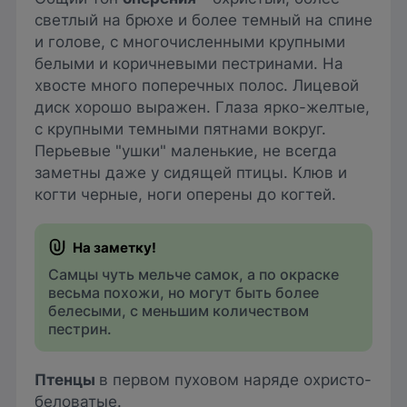
светлый на брюхе и более темный на спине
и голове, с многочисленными крупными
белыми и коричневыми пестринами. На
хвосте много поперечных полос. Лицевой
диск хорошо выражен. Глаза ярко-желтые,
с крупными темными пятнами вокруг.
Перьевые "ушки" маленькие, не всегда
заметны даже у сидящей птицы. Клюв и
когти черные, ноги оперены до когтей.
Самцы чуть мельче самок, а по окраске
весьма похожи, но могут быть более
белесыми, с меньшим количеством
пестрин.
Птенцы
в первом пуховом наряде охристо-
беловатые.