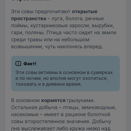
Эти совы предпочитают
открытые
пространства
– луга, болота, речные
поймы, кустарниковые заросли, вырубки,
гари, поляны. Птица часто сидит на земле
среди травы или на небольшом
возвышении, чуть наклонясь вперед.
Эти совы активны в основном в сумерках
и по ночам, но вполне могут охотиться,
токовать и в дневное время.
В основном
кормятся
грызунами.
Остальная добыча – птицы, земноводные,
насекомые – имеет в рационе болотной
совы второстепенное значение. Добычу
она выслеживает либо кружа низко над