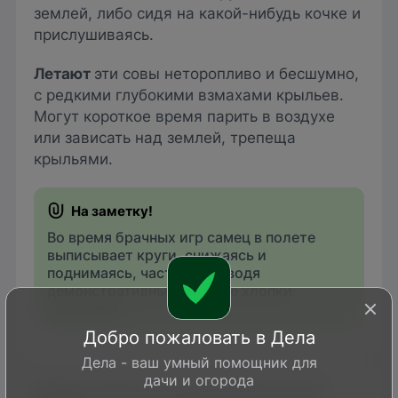
землей, либо сидя на какой-нибудь кочке и
прислушиваясь.
Летают
эти совы неторопливо и бесшумно,
с редкими глубокими взмахами крыльев.
Могут короткое время парить в воздухе
или зависать над землей, трепеща
крыльями.
Во время брачных игр самец в полете
выписывает круги, снижаясь и
поднимаясь, часто производя
демонстративные громкие хлопки
крыльями.
Добро пожаловать в Дела
Дела - ваш умный помощник для
дачи и огорода
Когда можно увидеть болотную