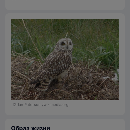
Ian Paterson
/wikimedia.org
Образ жизни