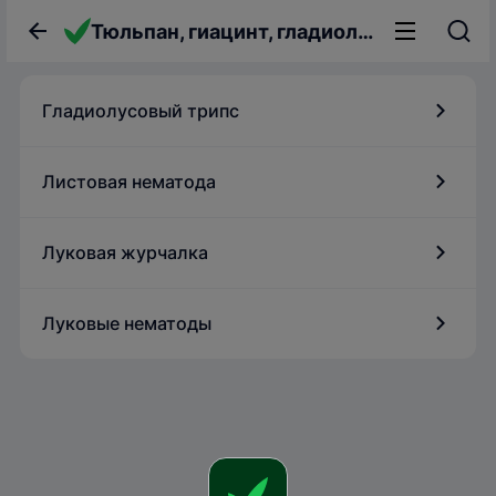
Тюльпан, гиацинт, гладиолус, нарцисс
Гладиолусовый трипс
Листовая нематода
Луковая журчалка
Луковые нематоды