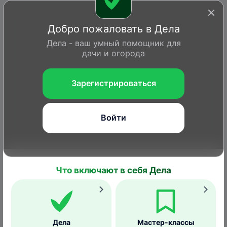
Добро пожаловать в Дела
Дела - ваш умный помощник для
дачи и огорода
Зарегистрироваться
Войти
Что включают в себя Дела
Войти или Зарегистрироваться
Главная
Вопросы
Дела
Статьи
Справка
Дела
Мастер-классы