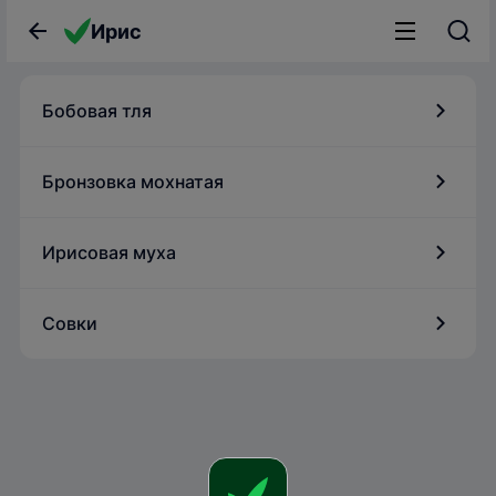
Ирис
Бобовая тля
Бронзовка мохнатая
Ирисовая муха
Совки