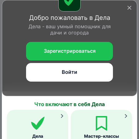
Добро пожаловать в Дела
Дела - ваш умный помощник для
дачи и огорода
Зарегистрироваться
Войти
Что включают в себя Дела
Войти или Зарегистрироваться
Главная
Вопросы
Дела
Статьи
Справка
Дела
Мастер-классы