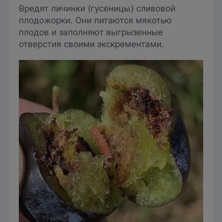
Вредят личинки (гусеницы) сливовой
плодожорки. Они питаются мякотью
плодов и заполняют выгрызенные
отверстия своими экскрементами.