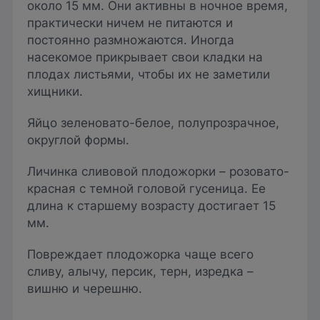
около 15 мм. Они активны в ночное время,
практически ничем не питаются и
постоянно размножаются. Иногда
насекомое прикрывает свои кладки на
плодах листьями, чтобы их не заметили
хищники.
Яйцо зеленовато-белое, полупрозрачное,
округлой формы.
Личинка сливовой плодожорки – розовато-
красная с темной головой гусеница. Ее
длина к старшему возрасту достигает 15
мм.
Повреждает плодожорка чаще всего
сливу, алычу, персик, терн, изредка –
вишню и черешню.