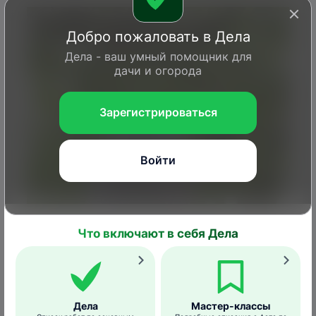
Добро пожаловать в Дела
Дела - ваш умный помощник для
дачи и огорода
Зарегистрироваться
Войти
Что включают в себя Дела
Arnold Grosscurt/ bladmineerders.nl
Дела
Мастер-классы