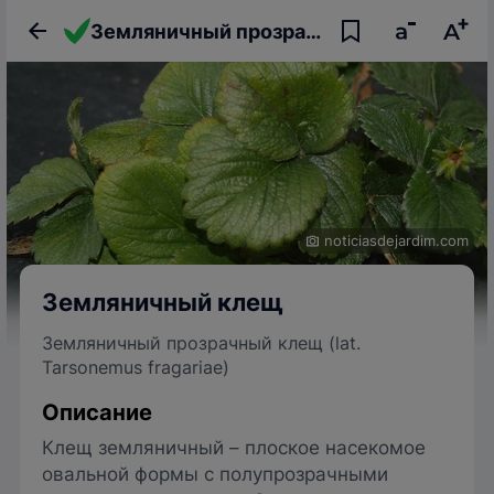
Земляничный прозрачный клещ
noticiasdejardim.com
Земляничный клещ
Земляничный прозрачный клещ (lat.
Tarsonemus fragariae)
Описание
Клещ земляничный – плоское насекомое
овальной формы с полупрозрачными