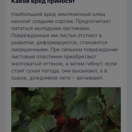
Какой вред приносят
Наибольший вред земляничный клещ
наносит сладким сортам. Предпочитает
питаться молодыми листиками.
Поврежденные им листья отстают в
развитии, деформируются, становятся
сморщенными. При сильном повреждении
листовые пластинки приобретают
желтоватый оттенок, а затем гибнут: если
стоит сухая погода, они высыхают, а в
сырое, дождливое лето – загнивают.