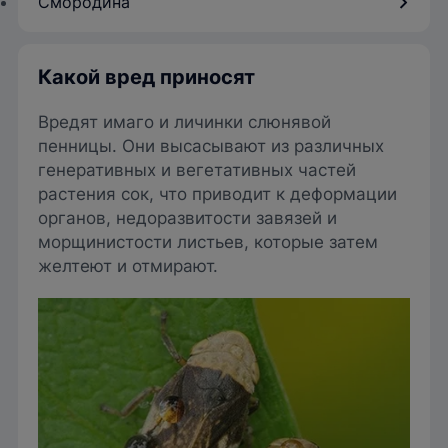
Смородина
Какой вред приносят
Вредят имаго и личинки слюнявой
пенницы. Они высасывают из различных
генеративных и вегетативных частей
растения сок, что приводит к деформации
органов, недоразвитости завязей и
морщинистости листьев, которые затем
желтеют и отмирают.