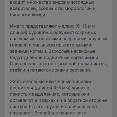
входит множество видов многоядных
вредителей, сходных по морфологии и
биологии жизни.
Имаго представляют мелких (6-15 мм
длиной) буроватых полужесткокрылых
насекомых с плотными покровами, крупной
головой и сильными прыгательными
задними ногами. Взрослые насекомые
ведут дневной подвижный образ жизни.
Они прокалывают острым хоботком листья,
стебли и питаются соками растений.
Желто-зеленые или черные личинки
вредителя (длиной 3-5 мм) живут в
пенистых выделениях, которые они
оставляют в пазухах и на обратной стороне
листьев (за это группа и получила свое
название). Весной и в начале лета