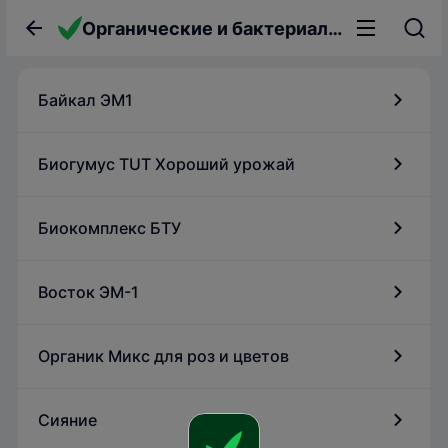
Органические и бактериальные удобрения
Байкал ЭМ1
Биогумус TUT Хороший урожай
Биокомплекс БТУ
Восток ЭМ-1
Органик Микс для роз и цветов
Сияние