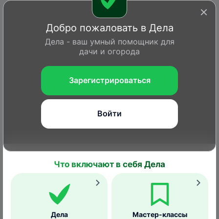
Добро пожаловать в Дела
Дела - ваш умный помощник для
дачи и огорода
Зарегистрироваться
Войти
Что включают в себя Дела
Войти или Зарегистрироваться
Главная
Вопросы
Дела
Статьи
Справка
Дела
Мастер-классы