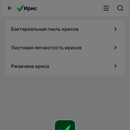
Ирис
Бактериальная гниль ирисов
Листовая пятнистость ирисов
Ржавчина ириса