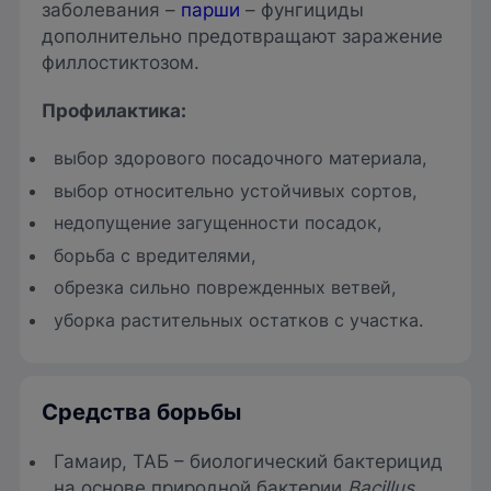
заболевания –
парши
– фунгициды
дополнительно предотвращают заражение
филлостиктозом.
Профилактика:
выбор здорового посадочного материала,
выбор относительно устойчивых сортов,
недопущение загущенности посадок,
борьба с вредителями,
обрезка сильно поврежденных ветвей,
уборка растительных остатков с участка.
Средства борьбы
Гамаир, ТАБ – биологический бактерицид
на основе природной бактерии
Bacillus