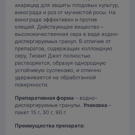
акарицид для защиты плодовых культур,
винограда и роз от мучнистой росы. На
винограде эффективен и против
клещей. Действующее вещество –
высококачественная сера в виде водно-
диспергируемых гранул. В отличие от
препаратов, содержащих коллоидную
серу, Тиовит Джет полностью
растворяется, образуя однородную
устойчивую суспензию, и отлично
удерживается на обработанной
поверхности.
Препаративная форма
– водно-
диспергируемые гранулы.
Упаковка
–
пакет 15 г, 30 г, 90 г.
Преимущества препарата: