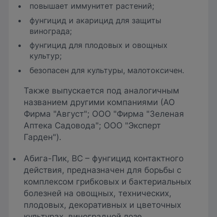
повышает иммунитет растений;
фунгицид и акарицид для защиты
винограда;
фунгицид для плодовых и овощных
культур;
безопасен для культуры, малотоксичен.
Также выпускается под аналогичным
названием другими компаниями (АО
Фирма "Август"; ООО "Фирма "Зеленая
Аптека Садовода"; ООО "Эксперт
Гарден").
Абига-Пик, ВС – фунгицид контактного
действия, предназначен для борьбы с
комплексом грибковых и бактериальных
болезней на овощных, технических,
плодовых, декоративных и цветочных
культурах, виноградной лозе,