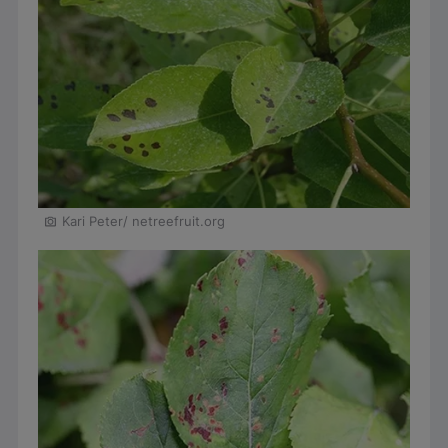
Kari Peter/ netreefruit.org