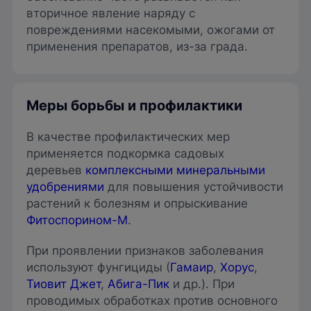
вторичное явление наряду с
повреждениями насекомыми, ожогами от
применения препаратов, из-за града.
Меры борьбы и профилактики
В качестве профилактических мер
применяется подкормка садовых
деревьев
комплексными минеральными
удобрениями
для повышения устойчивости
растений к болезням и опрыскивание
Фитоспорином-М
.
При проявлении признаков заболевания
используют фунгициды (
Гамаир
,
Хорус
,
Тиовит Джет
,
Абига-Пик
и др.). При
проводимых обработках против основного