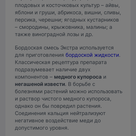
плодовых и косточковых культур – айвы,
яблони и груши, абрикоса, вишни, сливы,
персика, черешни; ягодных кустарников
– смородины, крыжовника, малины; а
также виноградной лозы и др.
Бордоская смесь Экстра используется
для приготовления
бордоской жидкости
.
Классическая рецептура препарата
подразумевает наличие двух
компонентов –
медного купороса
и
негашеной извести
. В борьбе с
болезнями растений можно использовать
и раствор чистого медного купороса,
однако он бы повредил растения.
Соединения кальция нейтрализуют
негативное воздействие меди до
допустимого уровня.