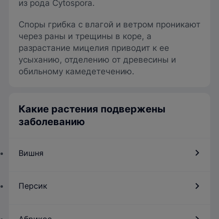
из рода Cytospora.
Споры грибка с влагой и ветром проникают
через раны и трещины в коре, а
разрастание мицелия приводит к ее
усыханию, отделению от древесины и
обильному камедетечению.
Какие растения подвержены
заболеванию
Вишня
Персик