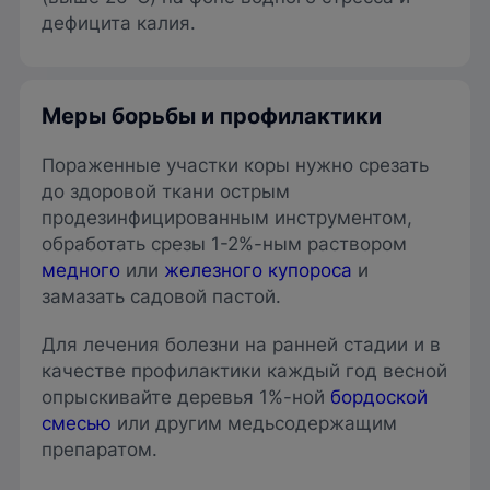
дефицита калия.
Меры борьбы и профилактики
Пораженные участки коры нужно срезать
до здоровой ткани острым
продезинфицированным инструментом,
обработать срезы 1-2%-ным раствором
медного
или
железного купороса
и
замазать садовой пастой.
Для лечения болезни на ранней стадии и в
качестве профилактики каждый год весной
опрыскивайте деревья 1%-ной
бордоской
смесью
или другим медьсодержащим
препаратом.