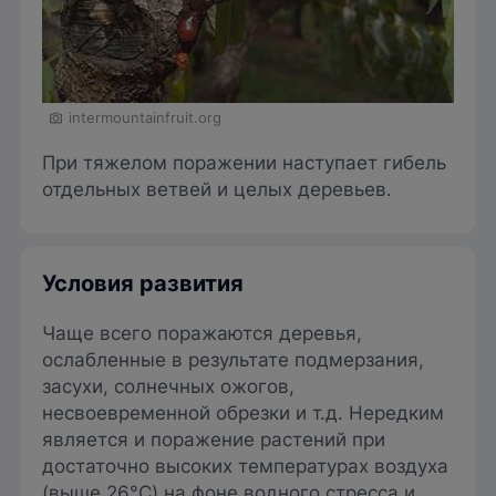
intermountainfruit.org
При тяжелом поражении наступает гибель
отдельных ветвей и целых деревьев.
Условия развития
Чаще всего поражаются деревья,
ослабленные в результате подмерзания,
засухи, солнечных ожогов,
несвоевременной обрезки и т.д. Нередким
является и поражение растений при
достаточно высоких температурах воздуха
(выше 26°C) на фоне водного стресса и