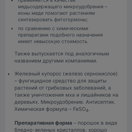
применяется в качестве
медьсодержащего микроудобрения –
ионы меди помогают растениям
синтезировать фитогормоны;
по сравнению с химическими
препаратами подобного назначения
имеет невысокую стоимость.
Также выпускается под аналогичным
названием другими компаниями.
Железный купорос (железо сернокислое)
– фунгицидное средство для защиты
растений от грибковых заболеваний, а
также уничтожения мха и лишайников на
деревьях. Микроудобрение. Антисептик.
Химическая формула – FeSO
.
4
Препаративная форма
– порошок в виде
бледно-зеленых кристаллов, хорошо