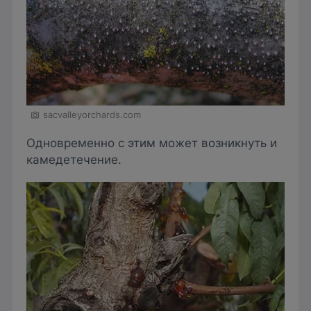
sacvalleyorchards.com
Одновременно с этим может возникнуть и
камедетечение.