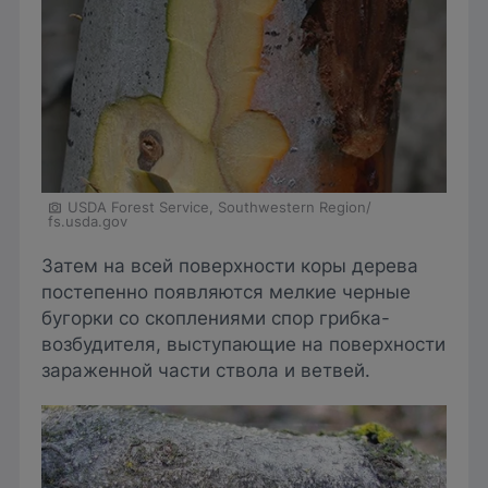
USDA Forest Service, Southwestern Region/
fs.usda.gov
Затем на всей поверхности коры дерева
постепенно появляются мелкие черные
бугорки со скоплениями спор грибка-
возбудителя, выступающие на поверхности
зараженной части ствола и ветвей.