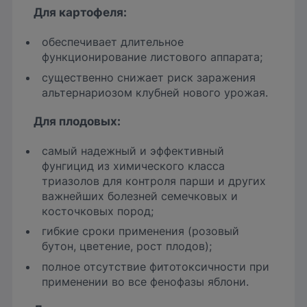
Для
картофеля:
обеспечивает длительное
функционирование листового аппарата;
существенно снижает риск заражения
альтернариозом клубней нового урожая.
Для
плодовых:
самый надежный и эффективный
фунгицид из химического класса
триазолов для контроля парши и других
важнейших болезней семечковых и
косточковых пород;
гибкие сроки применения (розовый
бутон, цветение, рост плодов);
полное отсутствие фитотоксичности при
применении во все фенофазы яблони.