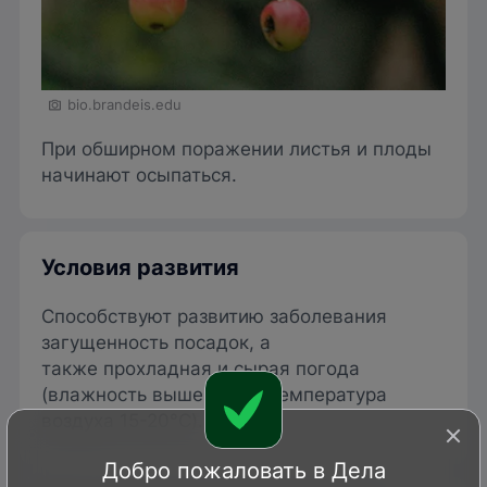
bio.brandeis.edu
При обширном поражении листья и плоды
начинают осыпаться.
Условия развития
Способствуют развитию заболевания
загущенность посадок, а
также прохладная и сырая погода
(влажность выше 70% и температура
воздуха 15-20°C).
Добро пожаловать в Дела