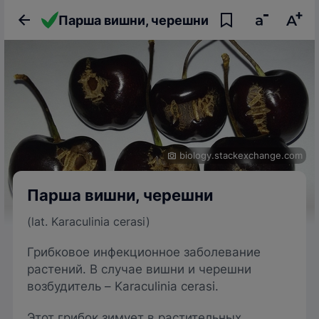
Парша вишни, черешни
biology.stackexchange.com
Парша вишни, черешни
(lat. Karaculinia cerasi)
Грибковое инфекционное заболевание
растений. В случае вишни и черешни
возбудитель – Karaculinia cerasi.
Этот грибок зимует в растительных