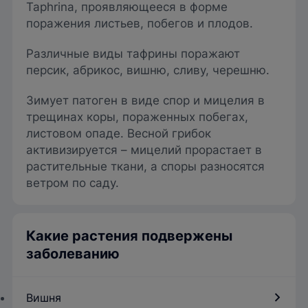
Taphrina, проявляющееся в форме
поражения листьев, побегов и плодов.
Различные виды тафрины поражают
персик, абрикос, вишню, сливу, черешню.
Зимует патоген в виде спор и мицелия в
трещинах коры, пораженных побегах,
листовом опаде. Весной грибок
активизируется – мицелий прорастает в
растительные ткани, а споры разносятся
ветром по саду.
Какие растения подвержены
заболеванию
Вишня