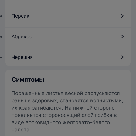
Персик
Абрикос
Черешня
Симптомы
Пораженные листья весной распускаются
раньше здоровых, становятся волнистыми,
их края загибаются. На нижней стороне
появляется спороносящий слой грибка в
виде восковидного желтовато-белого
налета.