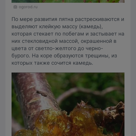
ogorod.ru
По мере развития пятна растрескиваются и
выделяют клейкую массу (камедь),
которая стекает по побегам и застывает на
них стекловидной массой, окрашенной в
цвета от светло-желтого до черно-
бурого. На коре образуются трещины, из
которых также сочится камедь.