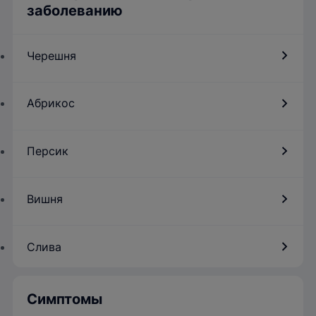
заболеванию
Черешня
Абрикос
Персик
Вишня
Слива
Симптомы