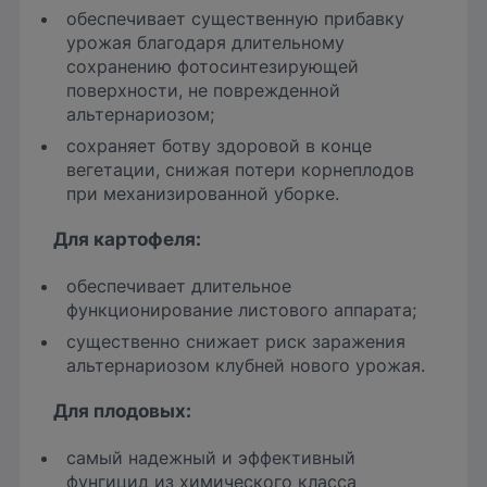
обеспечивает существенную прибавку
урожая благодаря длительному
сохранению фотосинтезирующей
поверхности, не поврежденной
альтернариозом;
сохраняет ботву здоровой в конце
вегетации, снижая потери корнеплодов
при механизированной уборке.
Для
картофеля:
обеспечивает длительное
функционирование листового аппарата;
существенно снижает риск заражения
альтернариозом клубней нового урожая.
Для
плодовых:
самый надежный и эффективный
фунгицид из химического класса