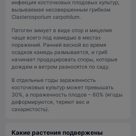
инфекция косточковых плодовых культур,
вызываемая несовершенным грибком
Clasterosporium carpohilum.
Патоген зимует в виде спор и мицелия
чаще всего под камедью в местах
поражений. Ранней весной во время
осадков камедь размывается, и гриб
начинает продуцировать споры, которые
дождем и ветром разносятся по саду.
В отдельные годы зараженность
косточковых культур может превышать
30%, а пораженность плодов – 60% (ягоды
деформируются, теряют вес и
сахаристость).
Какие растения подвержены