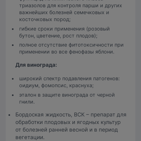
триазолов для контроля парши и других
важнейших болезней семечковых и
косточковых пород;
гибкие сроки применения (розовый
бутон, цветение, рост плодов);
полное отсутствие фитотоксичности при
применении во все фенофазы яблони.
Для
винограда:
широкий спектр подавления патогенов:
оидиум, фомопсис, краснуха;
эталон в защите винограда от черной
гнили.
Бордоская жидкость, ВСК – препарат для
обработки плодовых и ягодных культур
от болезней ранней весной и в период
вегетации.