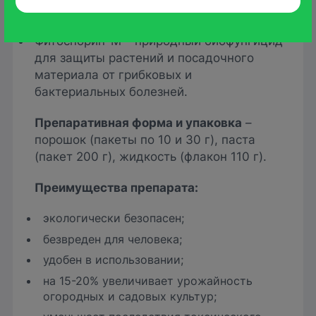
контролировать процесс обработки.
Фитоспорин-М – природный биофунгицид
для защиты растений и посадочного
материала от грибковых и
бактериальных болезней.
Препаративная форма и упаковка
–
порошок (пакеты по 10 и 30 г), паста
(пакет 200 г), жидкость (флакон 110 г).
Преимущества препарат
а:
экологически безопасен;
безвреден для человека;
удобен в использовании;
на 15-20% увеличивает урожайность
огородных и садовых культур;