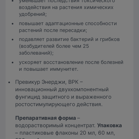
уменьшает последствия токсического
воздействия на растения химических
удобрений;
повышает адаптационные способности
растений после пересадки;
подавляет развитие бактерий и грибков
(возбудителей более чем 25
заболеваний);
ускоряет восстановление после болезней
и повышает иммунитет.
Превикур Энерджи, ВРК –
инновационный двухкомпонентный
фунгицид защитного и выраженного
ростостимулирующего действия.
Препаративная форма
–
водорастворимый концентрат.
Упаковка
– пластиковые флаконы 20 мл, 60 мл,