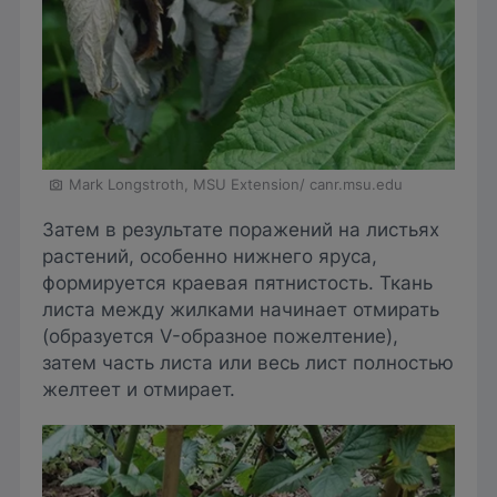
Mark Longstroth, MSU Extension/ canr.msu.edu
Затем в результате поражений на листьях
растений, особенно нижнего яруса,
формируется краевая пятнистость. Ткань
листа между жилками начинает отмирать
(образуется V-образное пожелтение),
затем часть листа или весь лист полностью
желтеет и отмирает.