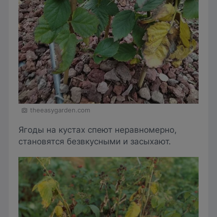
theeasygarden.com
Ягоды на кустах спеют неравномерно,
становятся безвкусными и засыхают.