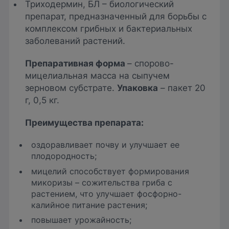
Триходермин, БЛ – биологический
препарат, предназначенный для борьбы с
комплексом грибных и бактериальных
заболеваний растений.
Пр
епаративная форма
– спорово-
мицелиальная масса на сыпучем
зерновом субстрате.
Упаковка
– пакет 20
г, 0,5 кг.
Преимущества препарата:
оздоравливает почву и улучшает ее
плодородность;
мицелий способствует формирования
микоризы – сожительства гриба с
растением, что улучшает фосфорно-
калийное питание растения;
повышает урожайность;