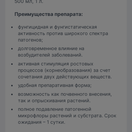
500 мл, 1 л.
Преимущества препарат
а:
фунгицидная и фунгистатическая
активность против широкого спектра
патогенов;
долговременное влияние на
возбудителей заболеваний.
активная стимуляция ростовых
процессов (корнеобразования) за счет
сочетания двух действующих веществ.
удобная препаративная форма;
возможность как почвенного внесения,
так и опрыскивания растений.
полное подавление патогенной
микрофлоры растений и субстрата. Срок
ожидания – 1 сутки.