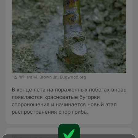
William M. Brown Jr., Bugwood.org
В конце лета на пораженных побегах вновь
появляются красноватые бугорки
спороношения и начинается новый этап
распространения спор гриба.