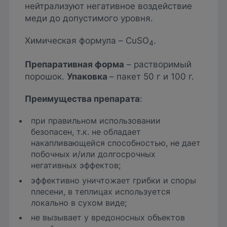
нейтрализуют негативное воздействие
меди до допустимого уровня.
Химическая формула – CuSO
.
4
Препаративная форма
– растворимый
порошок.
Упаковка
– пакет 50 г и 100 г.
Преимущества препарата
:
при правильном использовании
безопасен, т.к. не обладает
накапливающейся способностью, не дает
побочных и/или долгосрочных
негативных эффектов;
эффективно уничтожает грибки и споры
плесени, в теплицах используется
локально в сухом виде;
не вызывает у вредоносных объектов