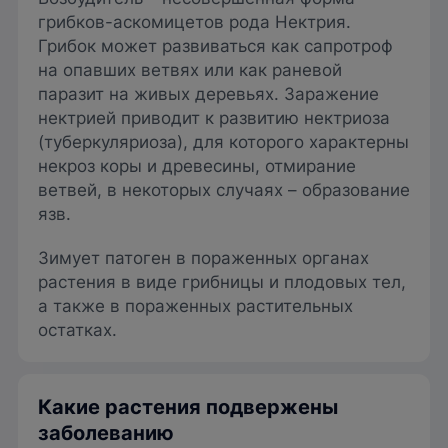
грибков-аскомицетов рода Нектрия.
Грибок может развиваться как сапротроф
на опавших ветвях или как раневой
паразит на живых деревьях. Заражение
нектрией приводит к развитию нектриоза
(туберкуляриоза), для которого характерны
некроз коры и древесины, отмирание
ветвей, в некоторых случаях – образование
язв.
Зимует патоген в пораженных органах
растения в виде грибницы и плодовых тел,
а также в пораженных растительных
остатках.
Какие растения подвержены
заболеванию