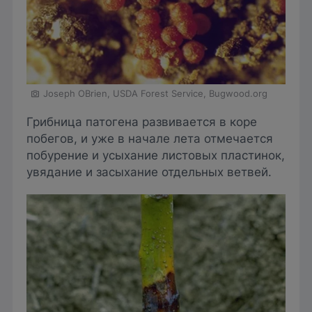
Joseph OBrien, USDA Forest Service, Bugwood.org
Грибница патогена развивается в коре
побегов, и уже в начале лета отмечается
побурение и усыхание листовых пластинок,
увядание и засыхание отдельных ветвей.