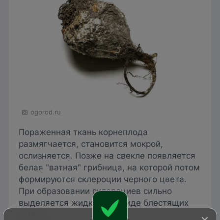
ogorod.ru
Пораженная ткань корнеплода
размягчается, становится мокрой,
ослизняется. Позже на свекле появляется
белая "ватная" грибница, на которой потом
формируются склероции черного цвета.
При образовании склероциев сильно
выделяется жидкость в виде блестящих
капель.