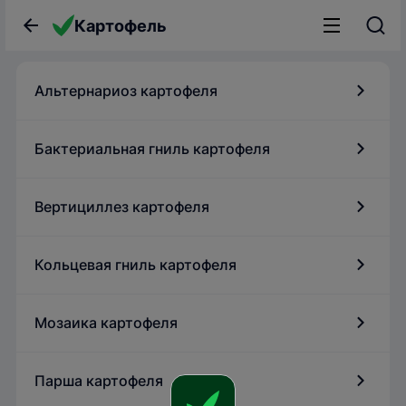
Картофель
Альтернариоз картофеля
Бактериальная гниль картофеля
Вертициллез картофеля
Кольцевая гниль картофеля
Мозаика картофеля
Парша картофеля