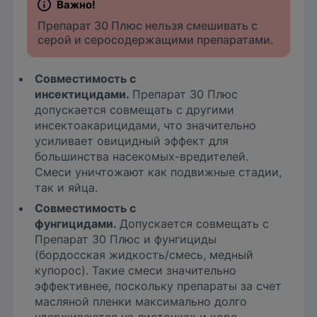
Препарат 30 Плюс нельзя смешивать с
серой и серосодержащими препаратами.
Совместимость с
инсектицидами.
Препарат 30 Плюс
допускается совмещать с другими
инсектоакарицидами, что значительно
усиливает овицидный эффект для
большинства насекомых-вредителей.
Смеси уничтожают как подвижные стадии,
так и яйца.
Совместимость с
фунгицидами.
Допускается совмещать с
Препарат 30 Плюс и фунгициды
(бордосская жидкость/смесь, медный
купорос). Такие смеси значительно
эффективнее, поскольку препараты за счет
масляной пленки максимально долго