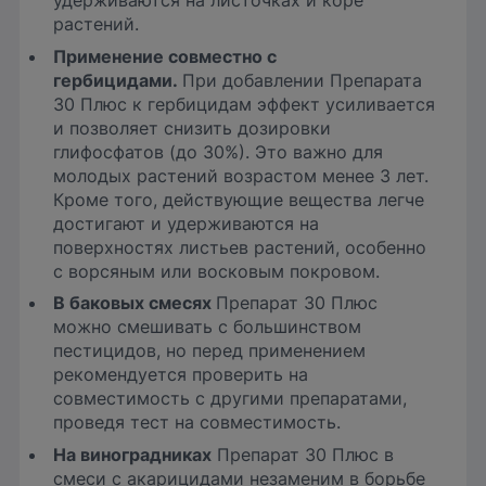
удерживаются на листочках и коре
растений.
Применение совместно с
гербицидами.
При добавлении Препарата
30 Плюс к гербицидам эффект усиливается
и позволяет снизить дозировки
глифосфатов (до 30%). Это важно для
молодых растений возрастом менее 3 лет.
Кроме того, действующие вещества легче
достигают и удерживаются на
поверхностях листьев растений, особенно
с ворсяным или восковым покровом.
В баковых смесях
Препарат 30 Плюс
можно смешивать с большинством
пестицидов, но перед применением
рекомендуется проверить на
совместимость с другими препаратами,
проведя тест на совместимость.
На виноградниках
Препарат 30 Плюс в
смеси с акарицидами незаменим в борьбе