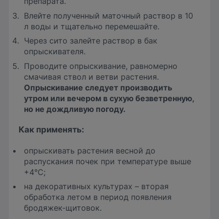
препарата.
Влейте полученный маточный раствор в 10
л воды и тщательно перемешайте.
Через сито залейте раствор в бак
опрыскивателя.
Проводите опрыскивание, равномерно
смачивая ствол и ветви растения.
Опрыскивание следует производить
утром или вечером в сухую безветренную,
но не дождливую погоду.
Как применять:
опрыскивать растения весной до
распускания почек при температуре выше
+4°С;
на декоративных культурах – вторая
обработка летом в период появления
бродяжек-щитовок.