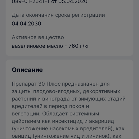
089-01-2641-1 от 05.04.2020
Дата окончания срока регистрации
04.04.2030
Активное вещество
вазелиновое масло - 760 г/кг
Описание
Препарат 30 Плюс
предназначен для
защиты плодово-ягодных, декоративных
растений и винограда от зимующих стадий
вредителей в период покоя и
вегетации. Обладает системным
действием как инсектицид и акарицид
(уничтожение насекомых вредителей), как
овицид (уничтожение яиц и личинок), как