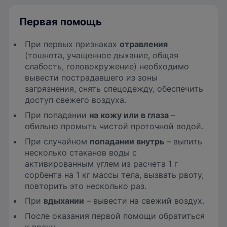
Первая помощь
При первых признаках
отравления
(тошнота, учащенное дыхание, общая
слабость, головокружение) необходимо
вывести пострадавшего из зоны
загрязнения, снять спецодежду, обеспечить
доступ свежего воздуха.
При попадании
на кожу или в глаза
–
обильно промыть чистой проточной водой.
При случайном
попадании внутрь
– выпить
несколько стаканов воды с
активированным углем из расчета 1 г
сорбента на 1 кг массы тела, вызвать рвоту,
повторить это несколько раз.
При
вдыхании
– вывести на свежий воздух.
После оказания первой помощи обратиться
к врачу.