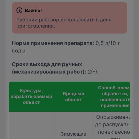
Рабочий раствор использовать в день
приготовления.
Норма применения препарата:
0,5 л/10 л
воды.
Сроки выхода для ручных
(механизированных работ):
2(-).
Способ, время
Культура,
Вредный
обработки,
обрабатываемый
объект
особенности
объект
применения
Опрыскивание
до распускания
почек весной
Зимующие