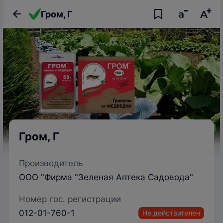
Гром, Г
Гром, Г
Производитель
ООО "Фирма "Зеленая Аптека Садовода"
Номер гос. регистрации
012-01-760-1
Не действителен