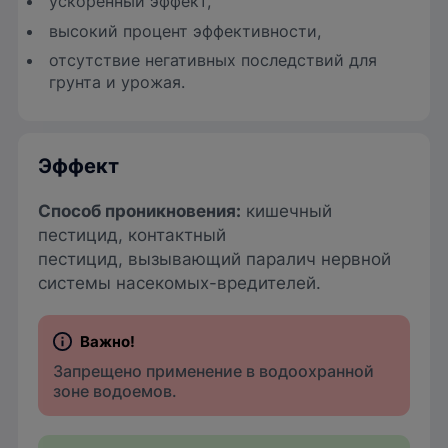
ускоренный эффект,
высокий процент эффективности,
отсутствие негативных последствий для
грунта и урожая.
Эффект
Способ проникновения:
кишечный
пестицид, контактный
пестицид, вызывающий паралич нервной
системы насекомых-вредителей.
Запрещено применение в водоохранной
зоне водоемов.