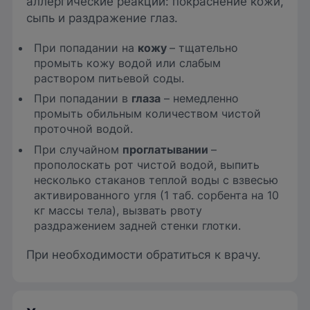
аллергические реакции: покраснение кожи,
сыпь и раздражение глаз.
При попадании на
кожу
– тщательно
промыть кожу водой или слабым
раствором питьевой соды.
При попадании в
глаза
– немедленно
промыть обильным количеством чистой
проточной водой.
При случайном
проглатывании
–
прополоскать рот чистой водой, выпить
несколько стаканов теплой воды с взвесью
активированного угля (1 таб. сорбента на 10
кг массы тела), вызвать рвоту
раздражением задней стенки глотки.
При необходимости обратиться к врачу.