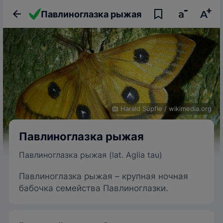
Павлиноглазка рыжая
Harald Süpfle
/
wikimedia.org
Павлиноглазка рыжая
Павлиноглазка рыжая (lat. Aglia tau)
Павлиноглазка рыжая – крупная ночная
бабочка семейства Павлиноглазки.