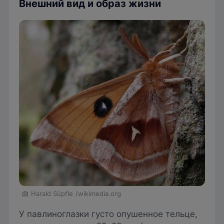
Внешний вид и образ жизни
Harald Süpfle
/wikimedia.org
У павлиноглазки густо опушенное тельце,