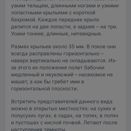
узким тельцем, длинными ногами и узкими
лопастными крыльями с короткой
бахромой. Каждое переднее крыло
делится на две лопасти, а заднее – на три.
Усики тонкие, длинные, нитевидные.
Размах крыльев около 35 мм. В покое они
всегда расправлены горизонтально –
наверх вертикально не складываются. Из-
за этого их положения полет бабочки
медленный и неуклюжий – насекомое не
машет, а как бы гребет ими в
горизонтальной плоскости.
Встретить представителей данного вида
можно в открытых местностях: на сухих и
полусухих лугах, в садах, на топях, в полях
и пустошах с кислой почвой. Летают после
наступления темноты.