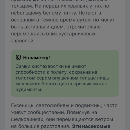
тельцем. На передних крыльях у них по
небольшому белому пятну. Летают в
основном в темное время суток, но могут
быть активны и днем, стремительно
перемещаясь близ кустарниковых
зарослей.
Самки кистехвостки не имеют
способности к полету, сохранив на
толстом сером опушенном тельце лишь
маленькие белого цвета крылышки как
рудименты.
Гусеницы светолюбивы и подвижны, часто
живут сообществами. Повиснув на
шелковинках, они перемещаются ветром
на большие расстояния.
Эти насекомые