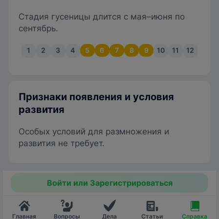
Стадия гусеницы длится с мая–июня по
сентябрь.
1
2
3
4
5
6
7
8
9
10
11
12
Признаки появления и условия
развития
Особых условий для размножения и
развития не требует.
Войти или Зарегистрироваться
Главная
Вопросы
Дела
Статьи
Справка