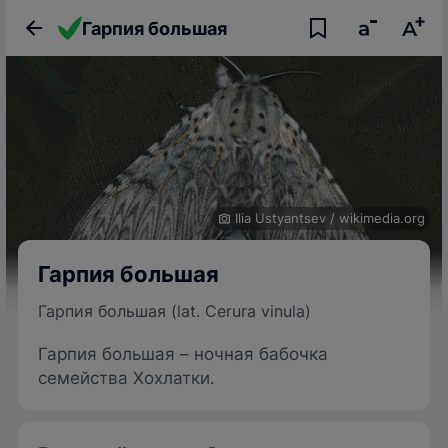
Гарпия большая
Ilia Ustyantsev
/
wikimedia.org
Гарпия большая
Гарпия большая (lat. Cerura vinula)
Гарпия большая – ночная бабочка
семейства Хохлатки.