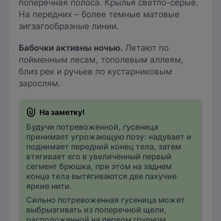
поперечная полоса. Крылья светло-серые.
На передних – более темные матовые
зигзагообразные линии.
Бабочки активны ночью.
Летают по
пойменным лесам, тополевым аллеям,
близ рек и ручьев по кустарниковым
зарослям.
Будучи потревоженной, гусеница
принимает угрожающую позу: надувает и
поднимает передний конец тела, затем
втягивает его в увеличенный первый
сегмент брюшка, при этом на заднем
конце тела вытягиваются две пахучие
яркие нити.
Сильно потревоженная гусеница может
выбрызгивать из поперечной щели,
расположенной на первом грудном