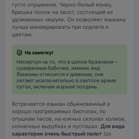
густо опушенное. Черно-белый конец
брюшка похож на хвост, состоящий из
удлиненных чешуек. Он позволяет языкану
лучше маневрировать при подлете к
цветам.
Несмотря на то, что в целом бражники –
сумеречные бабочки, именно вид
Языканы относится к дневным, они
летают исключительно в светлое время
суток, включая жаркий полдень.
Встречается языкан обыкновенный в
хорошо прогреваемых биотопах, по
опушкам лесов, на южных склонах холмов,
солнечных вырубках и пустошах.
Для вида
характерен очень быстрый полет
(со