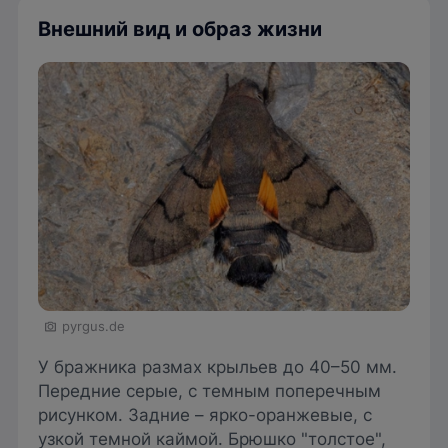
Внешний вид и образ жизни
pyrgus.de
У бражника размах крыльев до 40–50 мм.
Передние серые, с темным поперечным
рисунком. Задние – ярко-оранжевые, с
узкой темной каймой. Брюшко "толстое",