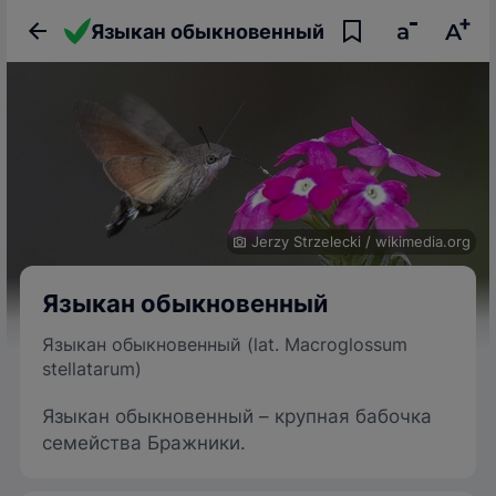
Языкан обыкновенный
Jerzy Strzelecki
/
wikimedia.org
Языкан обыкновенный
Языкан обыкновенный (lat. Macroglossum
stellatarum)
Языкан обыкновенный – крупная бабочка
семейства Бражники.