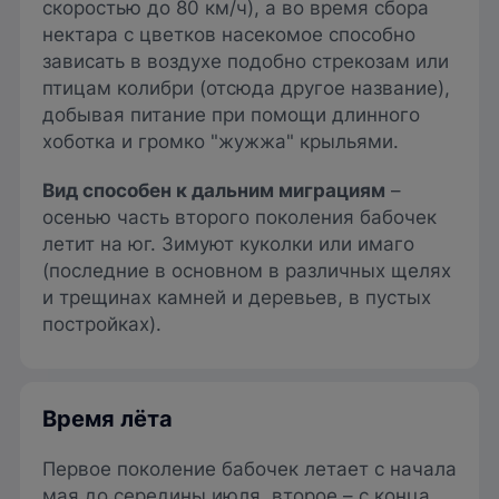
скоростью до 80 км/ч), а во время сбора
нектара с цветков насекомое способно
зависать в воздухе подобно стрекозам или
птицам колибри (отсюда другое название),
добывая питание при помощи длинного
хоботка и громко "жужжа" крыльями.
Вид способен к дальним миграциям
–
осенью часть второго поколения бабочек
летит на юг. Зимуют куколки или имаго
(последние в основном в различных щелях
и трещинах камней и деревьев, в пустых
постройках).
Время лёта
Первое поколение бабочек летает с начала
мая до середины июля, второе – с конца