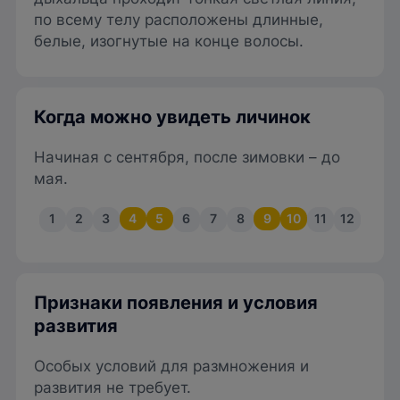
по всему телу расположены длинные,
белые, изогнутые на конце волосы.
Когда можно увидеть личинок
Начиная с сентября, после зимовки – до
мая.
1
2
3
4
5
6
7
8
9
10
11
12
Признаки появления и условия
развития
Особых условий для размножения и
развития не требует.