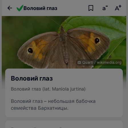
Воловий глаз
Quartl
/
wikimedia.org
Воловий глаз
Воловий глаз (lat. Maniola jurtina)
Воловий глаз – небольшая бабочка
семейства Бархатницы.