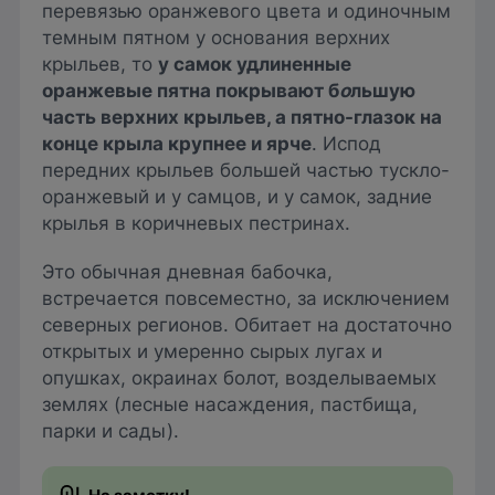
перевязью оранжевого цвета и одиночным
темным пятном у основания верхних
крыльев, то
у самок удлиненные
оранжевые пятна покрывают б
о
льшую
часть верхних крыльев, а пятно-глазок на
конце крыла крупнее и ярче
. Испод
передних крыльев большей частью тускло-
оранжевый и у самцов, и у самок, задние
крылья в коричневых пестринах.
Это обычная дневная бабочка,
встречается повсеместно, за исключением
северных регионов. Обитает на достаточно
открытых и умеренно сырых лугах и
опушках, окраинах болот, возделываемых
землях (лесные насаждения, пастбища,
парки и сады).