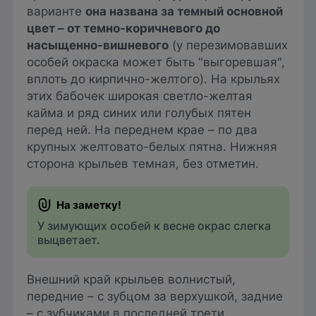
варианте
она названа за темный основной
цвет – от темно-коричневого до
насыщенно-вишневого
(у перезимовавших
особей окраска может быть "выгоревшая",
вплоть до кирпично-желтого). На крыльях
этих бабочек широкая светло-желтая
кайма и ряд синих или голубых пятен
перед ней. На переднем крае – по два
крупных желтовато-белых пятна. Нижняя
сторона крыльев темная, без отметин.
У зимующих особей к весне окрас слегка
выцветает.
Внешний край крыльев волнистый,
передние – с зубцом за верхушкой, задние
– с зубчиками в последней трети.