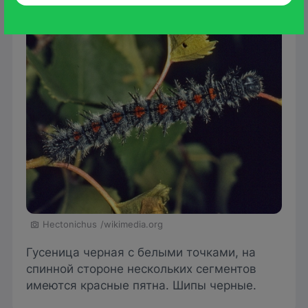
Hectonichus
/wikimedia.org
Гусеница черная с белыми точками, на
спинной стороне нескольких сегментов
имеются красные пятна. Шипы черные.