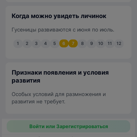
Когда можно увидеть личинок
Гусеницы развиваются с июня по июль.
1
2
3
4
5
6
7
8
9
10
11
12
Признаки появления и условия
развития
Особых условий для размножения и
развития не требует.
Войти или Зарегистрироваться