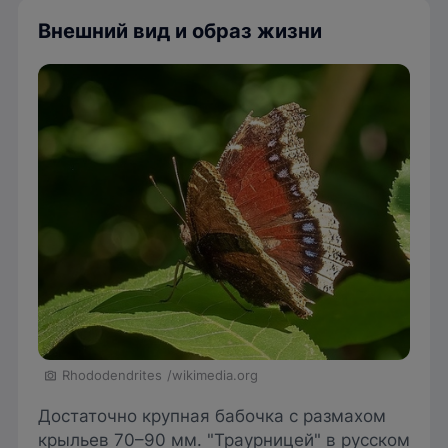
Внешний вид и образ жизни
Rhododendrites
/wikimedia.org
Достаточно крупная бабочка с размахом
крыльев 70–90 мм. "Траурницей" в русском