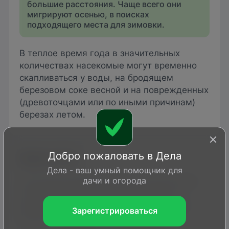
большие расстояния. Чаще всего они
мигрируют осенью, в поисках
подходящего места для зимовки.
В теплое время года в значительных
количествах насекомые могут временно
скапливаться у воды, на бродящем
березовом соке весной и на поврежденных
(древоточцами или по иными причинам)
березах летом.
Добро пожаловать в Дела
Время лёта
Дела - ваш умный помощник для
дачи и огорода
Поскольку развивается одно поколение и
летом бабочки временно впадают в
диапаузу, наблюдать их в теплый сезон
Зарегистрироваться
можно с перерывом.