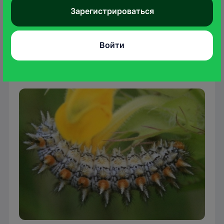
живут отдельно на различных травянистых
Зарегистрироваться
растениях. Куколка прикрепляется к
растениям.
Войти
Гусеница