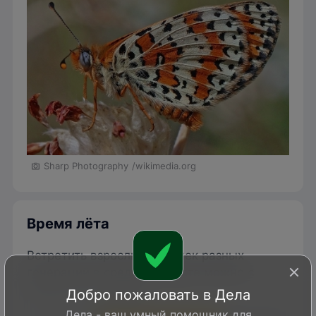
Sharp Photography
/wikimedia.org
Время лёта
Встретить взрослых бабочек разных
генераций в средней широте можно с
апреля по сентябрь.
Добро пожаловать в Дела
Дела - ваш умный помощник для