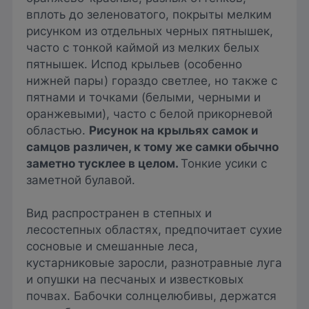
вплоть до зеленоватого, покрыты мелким
рисунком из отдельных черных пятнышек,
часто с тонкой каймой из мелких белых
пятнышек. Испод крыльев (особенно
нижней пары) гораздо светлее, но также с
пятнами и точками (белыми, черными и
оранжевыми), часто с белой прикорневой
областью.
Рисунок на крыльях самок и
самцов различен, к тому же самки обычно
заметно тусклее в целом.
Тонкие усики с
заметной булавой.
Вид распространен в степных и
лесостепных областях, предпочитает сухие
сосновые и смешанные леса,
кустарниковые заросли, разнотравные луга
и опушки на песчаных и известковых
почвах. Бабочки солнцелюбивы, держатся