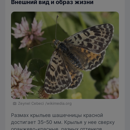
Внешний вид и образ жизни
Zeynel Cebeci
/wikimedia.org
Размах крыльев шашечницы красной
достигает 35–50 мм. Крылья у нее сверху
оранжево-красные, разных оттенков,