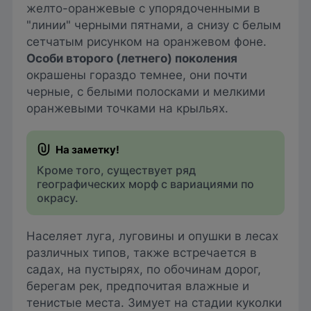
желто-оранжевые с упорядоченными в
"линии" черными пятнами, а снизу с белым
сетчатым рисунком на оранжевом фоне.
Особи второго (летнего) поколения
окрашены гораздо темнее, они почти
черные, с белыми полосками и мелкими
оранжевыми точками на крыльях.
Кроме того, существует ряд
географических морф с вариациями по
окрасу.
Населяет луга, луговины и опушки в лесах
различных типов, также встречается в
садах, на пустырях, по обочинам дорог,
берегам рек, предпочитая влажные и
тенистые места. Зимует на стадии куколки