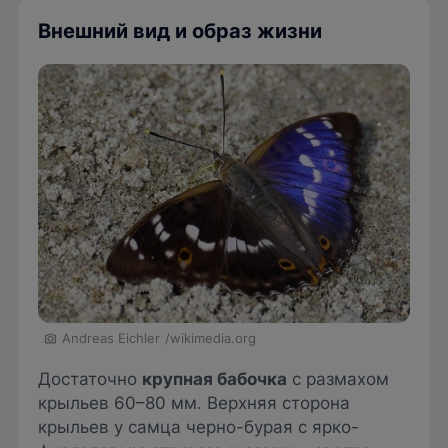
Внешний вид и образ жизни
Andreas Eichler
/wikimedia.org
Достаточно
крупная бабочка
с размахом
крыльев 60–80 мм. Верхняя сторона
крыльев у самца черно-бурая с ярко-