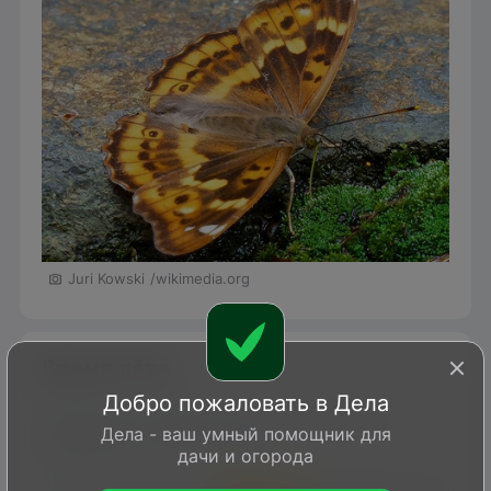
Juri Kowski
/wikimedia.org
Время лёта
Добро пожаловать в Дела
Чаще всего бабочку можно увидеть в
Дела - ваш умный помощник для
середине и конце лета.
дачи и огорода