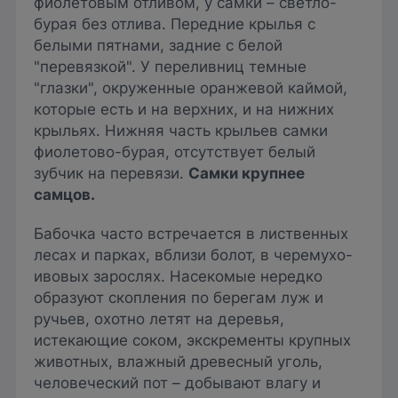
фиолетовым отливом, у самки – светло-
бурая без отлива. Передние крылья с
белыми пятнами, задние с белой
"перевязкой". У переливниц темные
"глазки", окруженные оранжевой каймой,
которые есть и на верхних, и на нижних
крыльях. Нижняя часть крыльев самки
фиолетово-бурая, отсутствует белый
зубчик на перевязи.
Самки крупнее
самцов.
Бабочка часто встречается в лиственных
лесах и парках, вблизи болот, в черемухо-
ивовых зарослях. Насекомые нередко
образуют скопления по берегам луж и
ручьев, охотно летят на деревья,
истекающие соком, экскременты крупных
животных, влажный древесный уголь,
человеческий пот – добывают влагу и