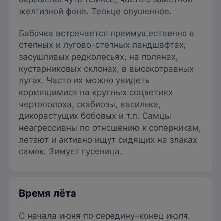
желтизной фона. Тельце опушенное.
Бабочка встречается преимущественно в
степных и лугово-степных ландшафтах,
засушливых редколесьях, на полянах,
кустарниковых склонах, в высокотравных
лугах. Часто их можно увидеть
кормящимися на крупных соцветиях
чертополоха, скабиозы, василька,
дикорастущих бобовых и т.п. Самцы
неагрессивны по отношению к соперникам,
летают и активно ищут сидящих на злаках
самок. Зимует гусеница.
Время лёта
С начала июня по середину–конец июля.