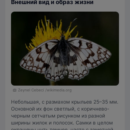
Внешний вид и образ жизни
Zeynel Cebeci
/wikimedia.org
Небольшая, с размахом крыльев 25–35 мм.
Основной их фон светлый, с коричнево-
черным сетчатым рисунком из разной
ширины жилок и полосок. Самки в целом
окрашены чуть темнее, часто с заметной