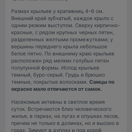
Размах крыльев у крапивниц 4–6 см.
Внешний край зубчатый, каждое крыло с
одним резким выступом. Сверху кирпично-
красные, с рядом крупных черных пятен,
разделенных желтыми промежутками; у
вершины переднего крыла небольшое
белое пятно. По внешнему краю крыльев
расположен ряд мелких голубых пятен
полулунной формы. Испод крыльев
темный, буро-серый. Грудь и брюшко
темные, покрытые волосками.
Самцы по
окраске мало отличаются от самок.
Насекомые активны в светлое время
суток. Встречаются близ человеческого
жилья, в парках, на лугах и опушках лесов,
причем не только в долинах, но и высоко в
горах. Зимуют в дуплах и под корой