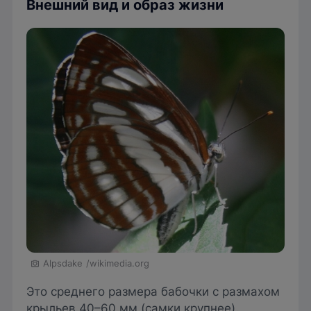
Внешний вид и образ жизни
Alpsdake
/wikimedia.org
Это среднего размера бабочки с размахом
крыльев 40–60 мм (самки крупнее).