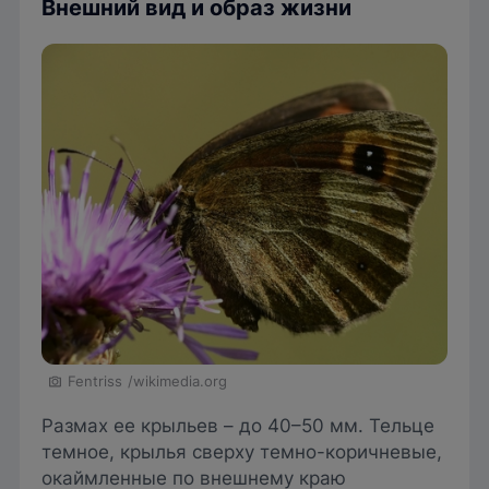
Внешний вид и образ жизни
Fentriss
/wikimedia.org
Размах ее крыльев – до 40–50 мм. Тельце
темное, крылья сверху темно-коричневые,
окаймленные по внешнему краю