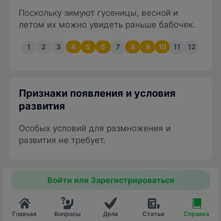
Поскольку зимуют гусеницы, весной и
летом их можно увидеть раньше бабочек.
1
2
3
4
5
6
7
8
9
10
11
12
Признаки появления и условия
развития
Особых условий для размножения и
развития не требует.
Войти или Зарегистрироваться
Главная
Вопросы
Дела
Статьи
Справка