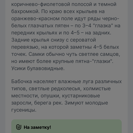
коричнево-фиолетовой полосой и темной
бахромкой. По краю всех крыльев на
оранжево-красном поле идут ряды черно-
белых глазчатых пятен – по 3–4 "глазка" на
передних крыльях и по 4–5 – на задних.
Задние крылья снизу с сероватой
перевязью, на которой заметны 4–5 белых
точек. Самки обычно чуть светлее самцов,
но имеют более крупные пятна-"глазки".
Усики булавовидные.
Бабочка населяет влажные луга различных
типов, светлые редколесья, холмистые
местности, опушки, кустарниковые
заросли, берега рек. Зимуют молодые
гусеницы.